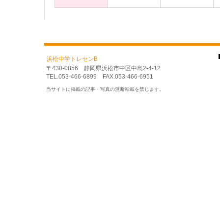
浜松中学トレセンB
〒430-0856 静岡県浜松市中区中島2-4-12
TEL.053-466-6899 FAX.053-466-6951
当サイトに掲載の記事・写真の無断転載を禁じます。